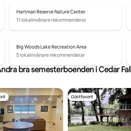
Hartman Reserve Nature Center
11 lokalinvånare rekommenderar
Big Woods Lake Recreation Area
5 lokalinvånare rekommenderar
ndra bra semesterboenden i Cedar Fal
rit
Gästfavorit
rit
Gästfavorit