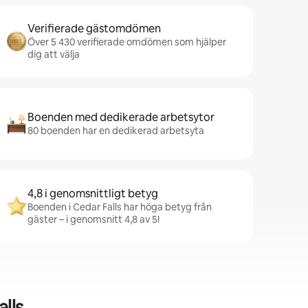
Verifierade gästomdömen
Över 5 430 verifierade omdömen som hjälper
dig att välja
Boenden med dedikerade arbetsytor
80 boenden har en dedikerad arbetsyta
4,8 i genomsnittligt betyg
Boenden i Cedar Falls har höga betyg från
gäster – i genomsnitt 4,8 av 5!
lls