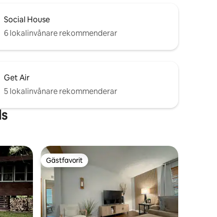
Social House
6 lokalinvånare rekommenderar
Get Air
5 lokalinvånare rekommenderar
ls
Gästfavorit
Gästfavorit