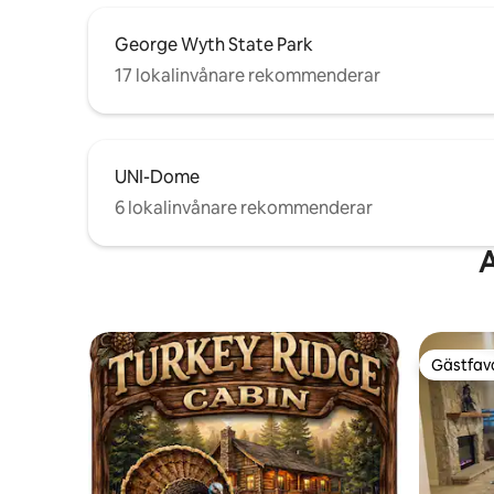
George Wyth State Park
17 lokalinvånare rekommenderar
UNI-Dome
6 lokalinvånare rekommenderar
A
Gästfavo
Gästfavo