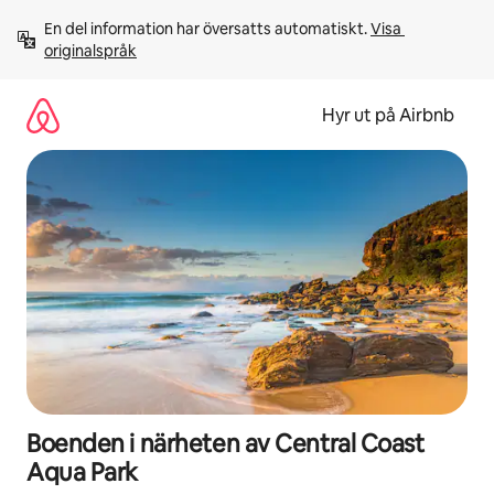
Hoppa
En del information har översatts automatiskt. 
Visa 
till
originalspråk
innehåll
Hyr ut på Airbnb
Boenden i närheten av Central Coast
Aqua Park