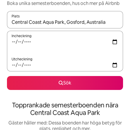
Boka unika semesterboenden, hus och mer på Airbnb
Plats
När resultaten är tillgängliga kan du navigera med upp- och ned
Incheckning
Utcheckning
Sök
Topprankade semesterboenden nära
Central Coast Aqua Park
Gäster håller med: Dessa boenden har höga betyg för
plats, renlighet och mer.