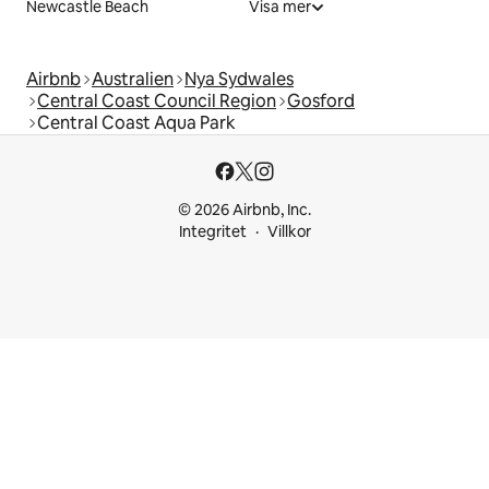
Newcastle Beach
Visa mer
Airbnb
Australien
Nya Sydwales
Central Coast Council Region
Gosford
Central Coast Aqua Park
© 2026 Airbnb, Inc.
Integritet
Villkor