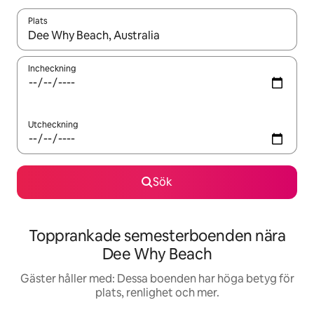
Plats
När resultaten är tillgängliga kan du navigera med upp- och ned
Incheckning
Utcheckning
Sök
Topprankade semesterboenden nära
Dee Why Beach
Gäster håller med: Dessa boenden har höga betyg för
plats, renlighet och mer.