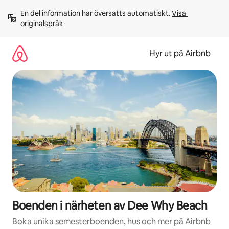
Hoppa
En del information har översatts automatiskt. 
Visa 
till
originalspråk
innehåll
Hyr ut på Airbnb
Boenden i närheten av Dee Why Beach
Boka unika semesterboenden, hus och mer på Airbnb