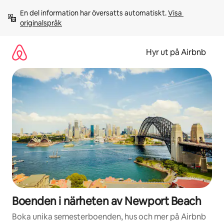
Hoppa
En del information har översatts automatiskt. 
Visa 
till
originalspråk
innehåll
Hyr ut på Airbnb
Boenden i närheten av Newport Beach
Boka unika semesterboenden, hus och mer på Airbnb