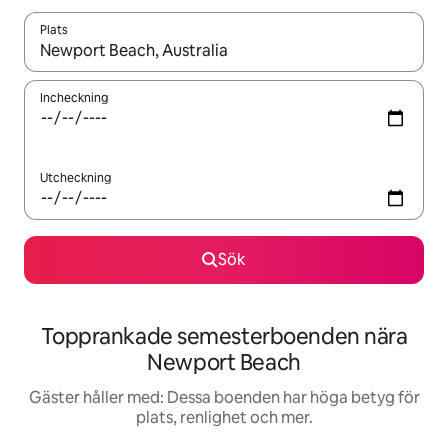
Plats
När resultaten är tillgängliga kan du navigera med upp- och ned
Incheckning
Utcheckning
Sök
Topprankade semesterboenden nära
Newport Beach
Gäster håller med: Dessa boenden har höga betyg för
plats, renlighet och mer.