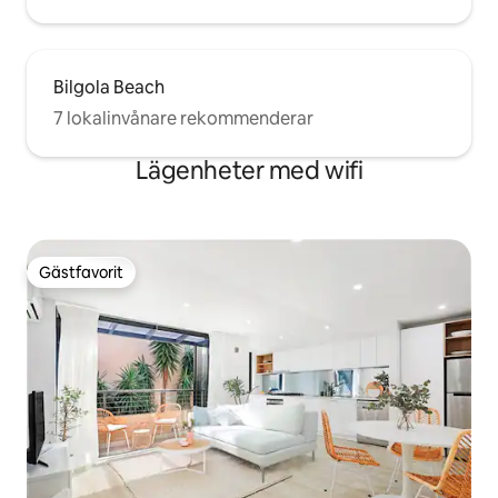
Bilgola Beach
7 lokalinvånare rekommenderar
Lägenheter med wifi
Gästfavorit
Gästfavorit