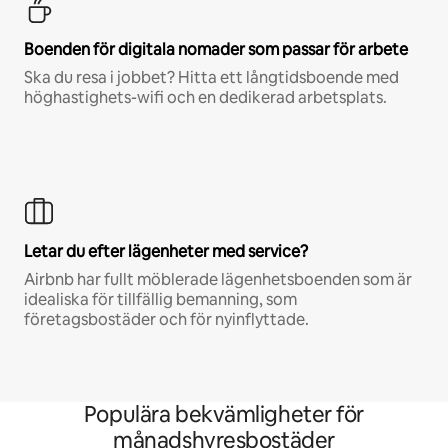
Boenden för digitala nomader som passar för arbete
Ska du resa i jobbet? Hitta ett långtidsboende med
höghastighets-wifi och en dedikerad arbetsplats.
Letar du efter lägenheter med service?
Airbnb har fullt möblerade lägenhetsboenden som är
idealiska för tillfällig bemanning, som
företagsbostäder och för nyinflyttade.
Populära bekvämligheter för
månadshyresbostäder