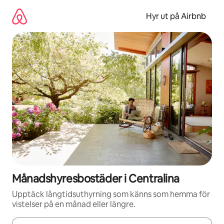
Hoppa
till
Hyr ut på Airbnb
innehåll
Månadshyresbostäder i Centralina
Upptäck långtidsuthyrning som känns som hemma för
vistelser på en månad eller längre.