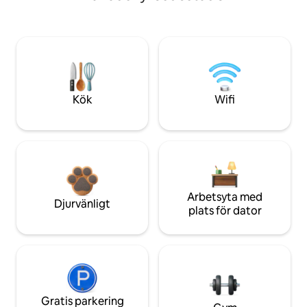
Kök
Wifi
Arbetsyta med
Djurvänligt
plats för dator
Gratis parkering