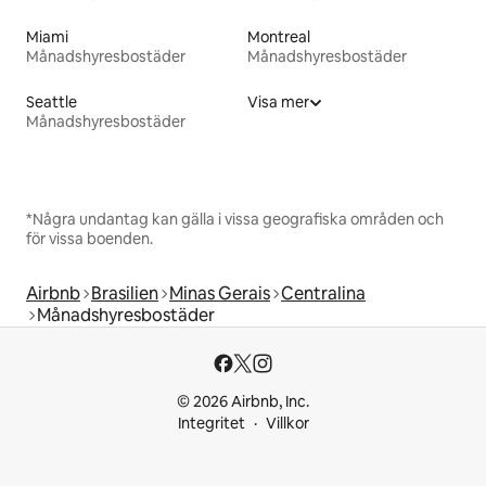
Miami
Montreal
Månadshyresbostäder
Månadshyresbostäder
Seattle
Visa mer
Månadshyresbostäder
*Några undantag kan gälla i vissa geografiska områden och
för vissa boenden.
Airbnb
Brasilien
Minas Gerais
Centralina
Månadshyresbostäder
© 2026 Airbnb, Inc.
Integritet
Villkor