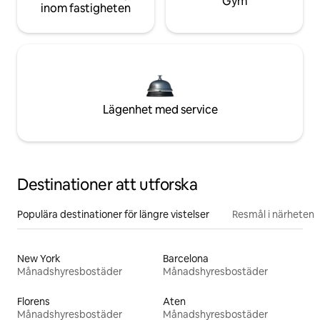
Gym
inom fastigheten
Lägenhet med service
Destinationer att utforska
Populära destinationer för längre vistelser
Resmål i närheten
New York
Barcelona
Månadshyresbostäder
Månadshyresbostäder
Florens
Aten
Månadshyresbostäder
Månadshyresbostäder