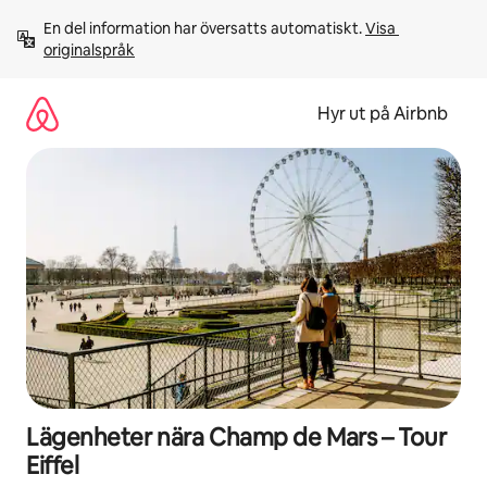
Hoppa
En del information har översatts automatiskt. 
Visa 
till
originalspråk
innehåll
Hyr ut på Airbnb
Lägenheter nära Champ de Mars – Tour
Eiffel