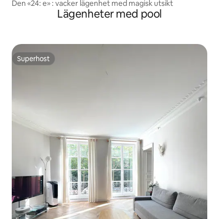
Den «24: e» : vacker lägenhet med magisk utsikt
Lägenheter med pool
Superhost
Superhost