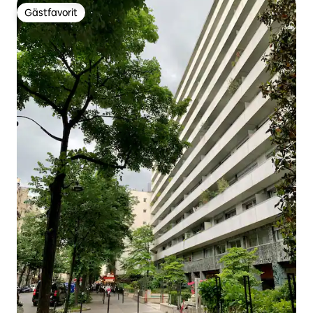
Gästfavorit
Gästfavorit