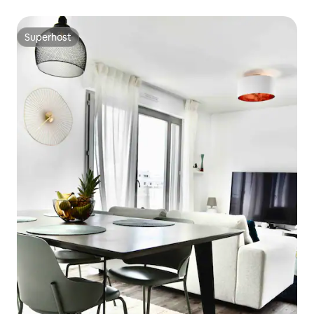
Superhost
Superhost