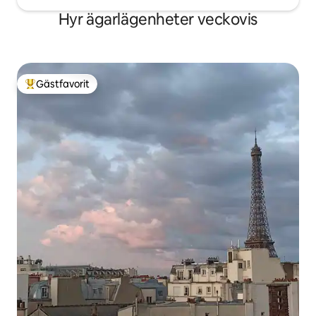
Hyr ägarlägenheter veckovis
Gästfavorit
Populär gästfavorit