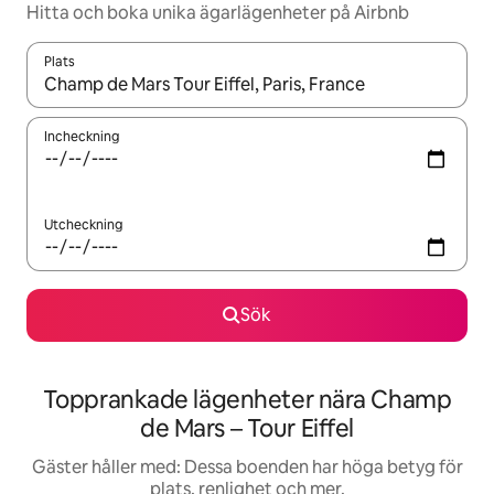
Hitta och boka unika ägarlägenheter på Airbnb
Plats
När resultaten är tillgängliga kan du navigera med upp- och ned
Incheckning
Utcheckning
Sök
Topprankade lägenheter nära Champ
de Mars – Tour Eiffel
Gäster håller med: Dessa boenden har höga betyg för
plats, renlighet och mer.