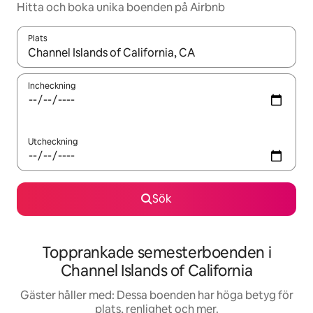
Hitta och boka unika boenden på Airbnb
Plats
När resultaten är tillgängliga kan du navigera med upp- och ned
Incheckning
Utcheckning
Sök
Topprankade semesterboenden i
Channel Islands of California
Gäster håller med: Dessa boenden har höga betyg för
plats, renlighet och mer.