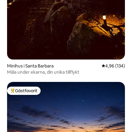
Minihus i Santa Barbara
4,96 av 5 i ge
4,96 (134)
Måla under ekarna, din unika tillflykt
Gästfavorit
Populär gästfavorit