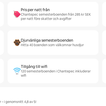
Pris per natt från
Chantepec semesterboenden från 285 kr SEK
per natt före skatter och avgifter
Djurvänliga semesterboenden
Hitta 40 boenden som välkomnar husdjur
Tillgång till wifi
120 semesterboenden i Chantepec inkluderar
wifi
– i genomsnitt 4,8 av 5!