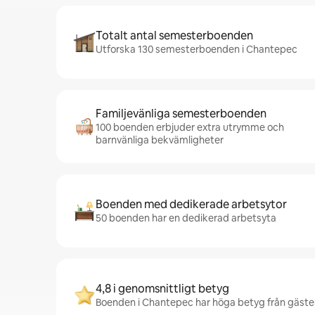
Totalt antal semesterboenden
Utforska 130 semesterboenden i Chantepec
Familjevänliga semesterboenden
100 boenden erbjuder extra utrymme och
barnvänliga bekvämligheter
Boenden med dedikerade arbetsytor
50 boenden har en dedikerad arbetsyta
4,8 i genomsnittligt betyg
Boenden i Chantepec har höga betyg från gäster 