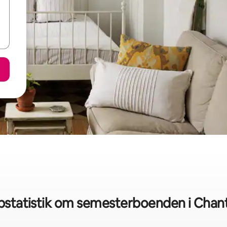
bstatistik om semesterboenden i Chan