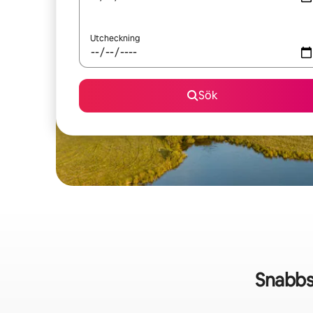
Utcheckning
Sök
Snabbs