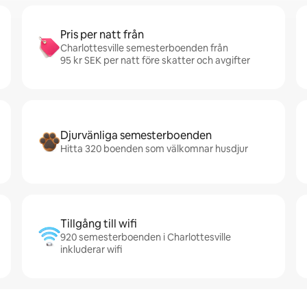
Pris per natt från
Charlottesville semesterboenden från
95 kr SEK per natt före skatter och avgifter
Djurvänliga semesterboenden
Hitta 320 boenden som välkomnar husdjur
Tillgång till wifi
920 semesterboenden i Charlottesville
inkluderar wifi