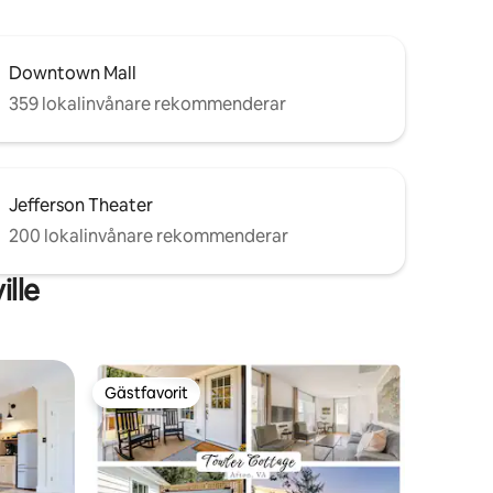
Downtown Mall
359 lokalinvånare rekommenderar
Jefferson Theater
200 lokalinvånare rekommenderar
lle
Gästfavorit
Gästfavorit