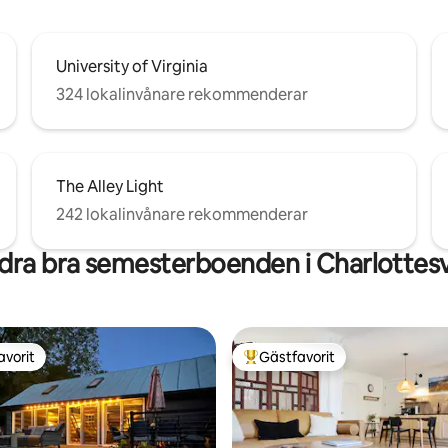
University of Virginia
324 lokalinvånare rekommenderar
The Alley Light
242 lokalinvånare rekommenderar
dra bra semesterboenden i Charlottesvi
avorit
Gästfavorit
gästfavorit
Populär gästfavorit