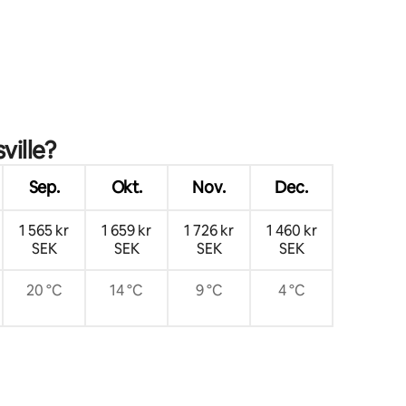
ville?
Sep.
Okt.
Nov.
Dec.
1 565 kr
1 659 kr
1 726 kr
1 460 kr
SEK
SEK
SEK
SEK
20 °C
14 °C
9 °C
4 °C