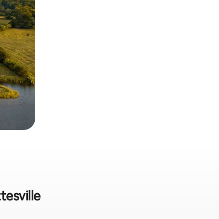
esville