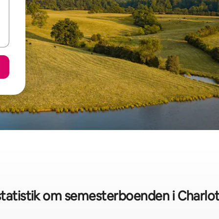
tatistik om semesterboenden i Charlott