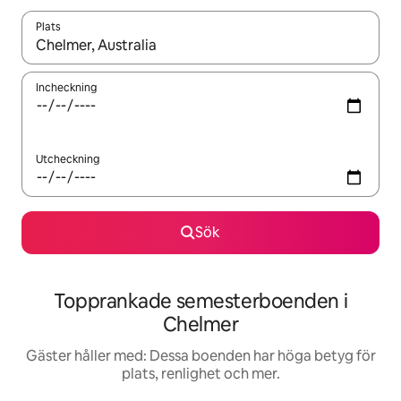
Plats
När resultaten är tillgängliga kan du navigera med upp- och ned
Incheckning
Utcheckning
Sök
Topprankade semesterboenden i
Chelmer
Gäster håller med: Dessa boenden har höga betyg för
plats, renlighet och mer.