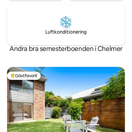
Luftkonditionering
Andra bra semesterboenden i Chelmer
Gästfavorit
Populär gästfavorit