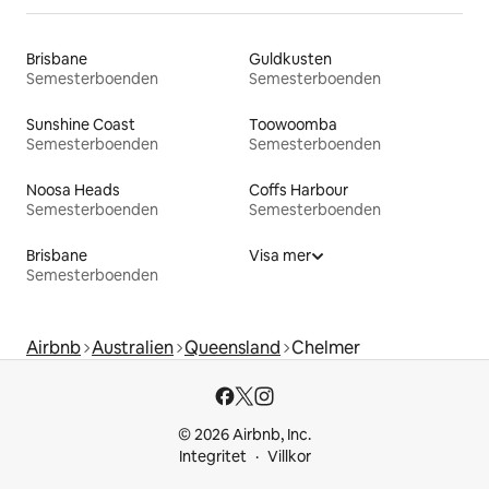
Brisbane
Guldkusten
Semesterboenden
Semesterboenden
Sunshine Coast
Toowoomba
Semesterboenden
Semesterboenden
Noosa Heads
Coffs Harbour
Semesterboenden
Semesterboenden
Brisbane
Visa mer
Semesterboenden
Airbnb
Australien
Queensland
Chelmer
© 2026 Airbnb, Inc.
Integritet
Villkor