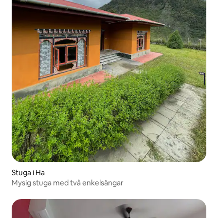
Stuga i Ha
Mysig stuga med två enkelsängar