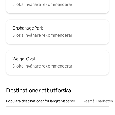
5 lokalinvånare rekommenderar
Orphanage Park
5 lokalinvånare rekommenderar
Weigal Oval
3 lokalinvånare rekommenderar
Destinationer att utforska
Populära destinationer för längre vistelser
Resmål i närheten