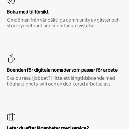
Boka med tillförsikt
Omdömen från vår pålitliga community av gäster och
stöd dygnet runt under din längre vistelse.
Boenden för digitala nomader som passar för arbete
Ska du resa i jobbet? Hitta ett långtidsboende med
höghastighets-wifi och en dedikerad arbetsplats.
Letar du efter lägenheter med service?