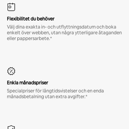
Flexibilitet du behöver
Välj dina exakta in- och utflyttningsdatum och boka
enkelt över webben, utan några ytterligare åtaganden
eller pappersarbete.*
Enkla månadspriser
Specialpriser för långtidsvistelser och en enda
månadsbetalning utan extra avgifter.*