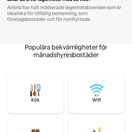
Airbnb har fullt möblerade lägenhetsboenden som är
idealiska för tillfällig bemanning, som
företagsbostäder och för nyinflyttade.
Populära bekvämligheter för
månadshyresbostäder
Kök
Wifi