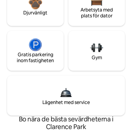
Arbetsyta med
Djurvänligt
plats för dator
Gratis parkering
Gym
inom fastigheten
Lägenhet med service
Bo nära de bästa sevärdheterna i
Clarence Park