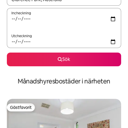
Incheckning
Utcheckning
Sök
Månadshyresbostäder i närheten
Gästfavorit
Gästfavorit