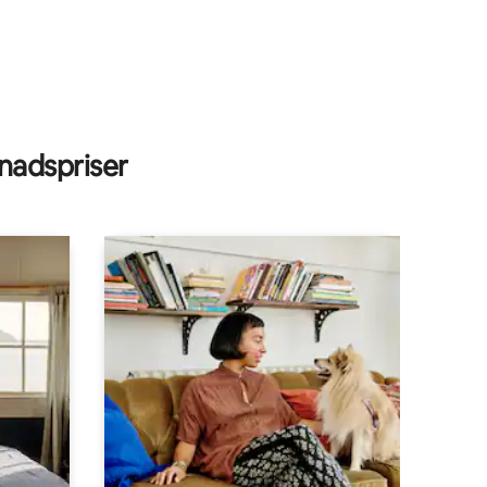
adspriser