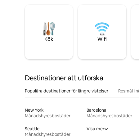
Kök
Wifi
Destinationer att utforska
Populära destinationer för längre vistelser
Resmål i 
New York
Barcelona
Månadshyresbostäder
Månadshyresbostäder
Seattle
Visa mer
Månadshyresbostäder