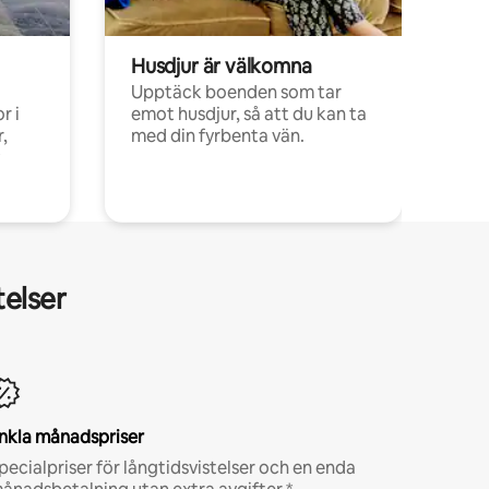
Husdjur är välkomna
Upptäck boenden som tar
r i
emot husdjur, så att du kan ta
,
med din fyrbenta vän.
telser
nkla månadspriser
pecialpriser för långtidsvistelser och en enda