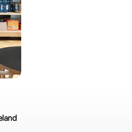
eland