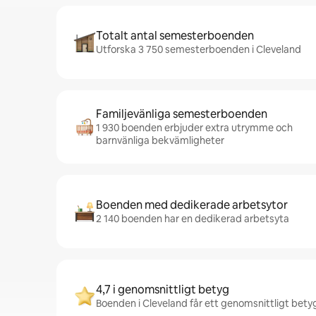
Totalt antal semesterboenden
Utforska 3 750 semesterboenden i Cleveland
Familjevänliga semesterboenden
1 930 boenden erbjuder extra utrymme och
barnvänliga bekvämligheter
Boenden med dedikerade arbetsytor
2 140 boenden har en dedikerad arbetsyta
4,7 i genomsnittligt betyg
Boenden i Cleveland får ett genomsnittligt betyg