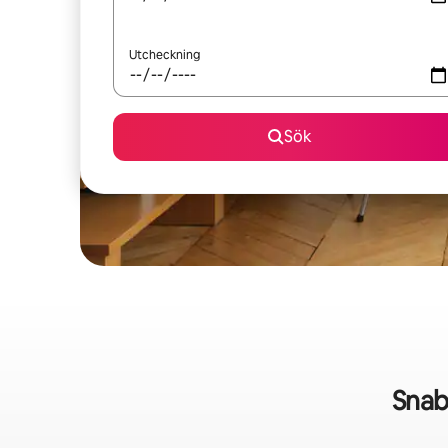
Utcheckning
Sök
Snab