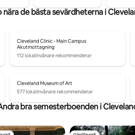
 nära de bästa sevärdheterna i Clevel
Cleveland Clinic - Main Campus
Akutmottagning
112 lokalinvånare rekommenderar
Cleveland Museum of Art
577 lokalinvånare rekommenderar
Andra bra semesterboenden i Clevelan
avorit
Gästfavorit