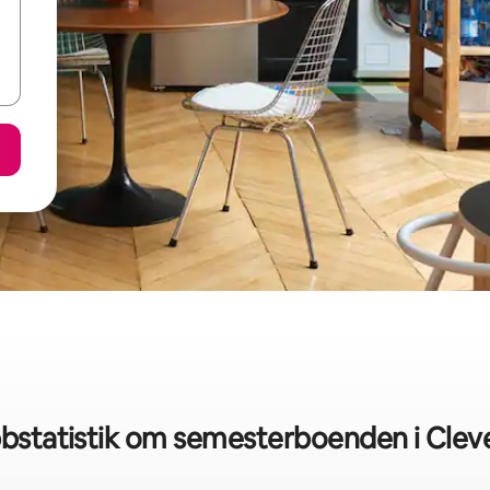
bstatistik om semesterboenden i Clev