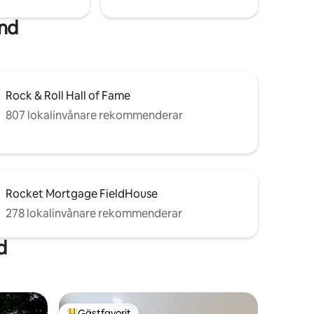
and
Rock & Roll Hall of Fame
807 lokalinvånare rekommenderar
Rocket Mortgage FieldHouse
278 lokalinvånare rekommenderar
d
Gästfavorit