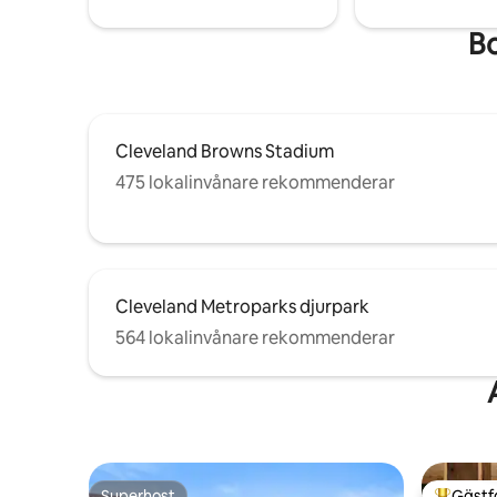
Bo
Cleveland Browns Stadium
475 lokalinvånare rekommenderar
Cleveland Metroparks djurpark
564 lokalinvånare rekommenderar
Superhost
Gästf