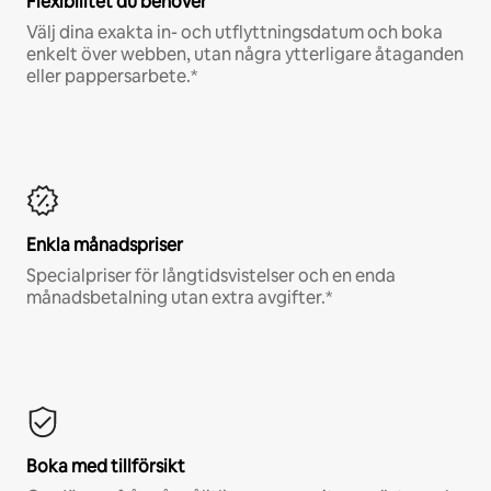
Flexibilitet du behöver
Välj dina exakta in- och utflyttningsdatum och boka
enkelt över webben, utan några ytterligare åtaganden
eller pappersarbete.*
Enkla månadspriser
Specialpriser för långtidsvistelser och en enda
månadsbetalning utan extra avgifter.*
Boka med tillförsikt