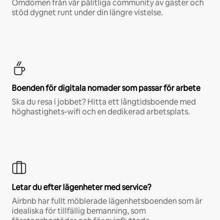
Omdömen från vår pålitliga community av gäster och
stöd dygnet runt under din längre vistelse.
Boenden för digitala nomader som passar för arbete
Ska du resa i jobbet? Hitta ett långtidsboende med
höghastighets-wifi och en dedikerad arbetsplats.
Letar du efter lägenheter med service?
Airbnb har fullt möblerade lägenhetsboenden som är
idealiska för tillfällig bemanning, som