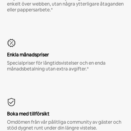
enkelt över webben, utan några ytterligare åtaganden
eller pappersarbete.*
Enkla månadspriser
Specialpriser för långtidsvistelser och en enda
månadsbetalning utan extra avgifter.*
Boka med tillförsikt
Omdömen från vår pålitliga community av gäster och
stöd dygnet runt under din längre vistelse.