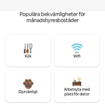
Populära bekvämligheter för
månadshyresbostäder
Kök
Wifi
Arbetsyta med
Djurvänligt
plats för dator