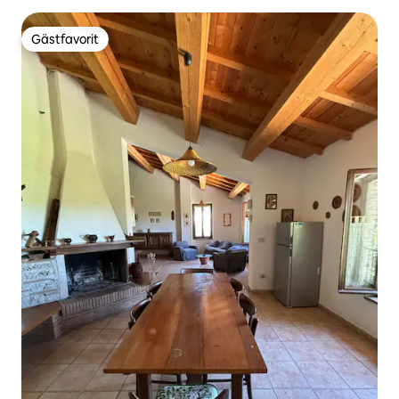
Gästfavorit
Gästfavorit