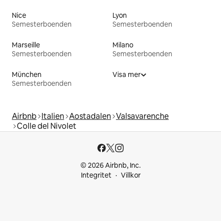
Nice
Lyon
Semesterboenden
Semesterboenden
Marseille
Milano
Semesterboenden
Semesterboenden
München
Visa mer
Semesterboenden
Airbnb
Italien
Aostadalen
Valsavarenche
Colle del Nivolet
© 2026 Airbnb, Inc.
Integritet
Villkor