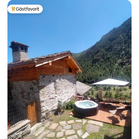
Gästfavorit
Populär gästfavorit