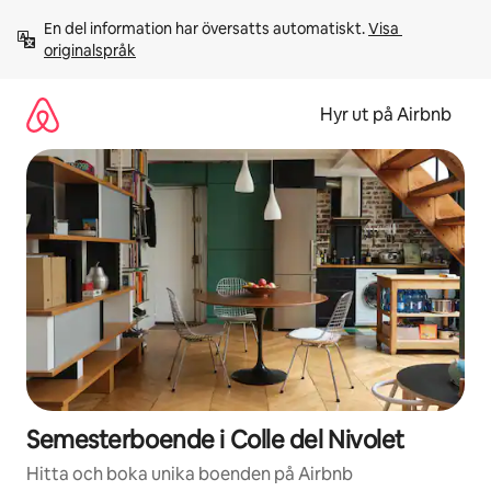
Hoppa
En del information har översatts automatiskt. 
Visa 
till
originalspråk
innehåll
Hyr ut på Airbnb
Semesterboende i Colle del Nivolet
Hitta och boka unika boenden på Airbnb