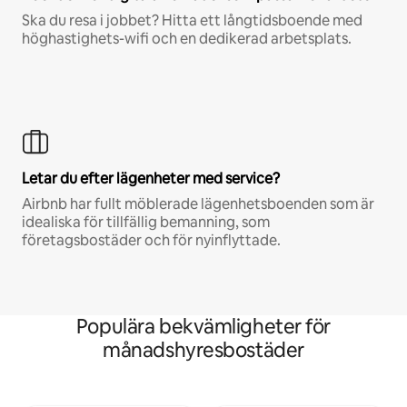
Ska du resa i jobbet? Hitta ett långtidsboende med
höghastighets-wifi och en dedikerad arbetsplats.
Letar du efter lägenheter med service?
Airbnb har fullt möblerade lägenhetsboenden som är
idealiska för tillfällig bemanning, som
företagsbostäder och för nyinflyttade.
Populära bekvämligheter för
månadshyresbostäder