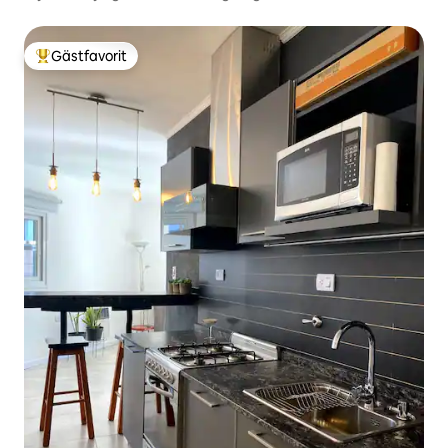
Gästfavorit
Populär gästfavorit