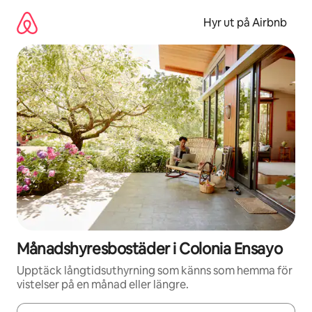
Hoppa
till
Hyr ut på Airbnb
innehåll
Månadshyresbostäder i Colonia Ensayo
Upptäck långtidsuthyrning som känns som hemma för
vistelser på en månad eller längre.