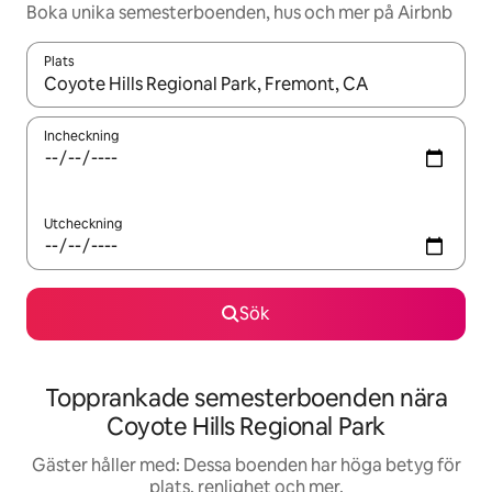
Boka unika semesterboenden, hus och mer på Airbnb
Plats
När resultaten är tillgängliga kan du navigera med upp- och ned
Incheckning
Utcheckning
Sök
Topprankade semesterboenden nära
Coyote Hills Regional Park
Gäster håller med: Dessa boenden har höga betyg för
plats, renlighet och mer.