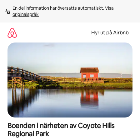
Hoppa
En del information har översatts automatiskt. 
Visa 
till
originalspråk
innehåll
Hyr ut på Airbnb
Boenden i närheten av Coyote Hills
Regional Park