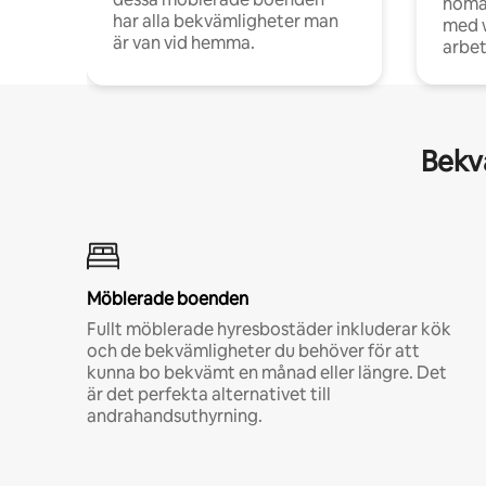
noma
har alla bekvämligheter man
med w
är van vid hemma.
arbet
Bekvä
Möblerade boenden
Fullt möblerade hyresbostäder inkluderar kök
och de bekvämligheter du behöver för att
kunna bo bekvämt en månad eller längre. Det
är det perfekta alternativet till
andrahandsuthyrning.