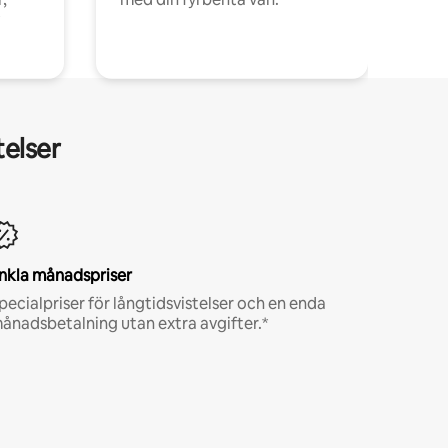
telser
nkla månadspriser
pecialpriser för långtidsvistelser och en enda
ånadsbetalning utan extra avgifter.*