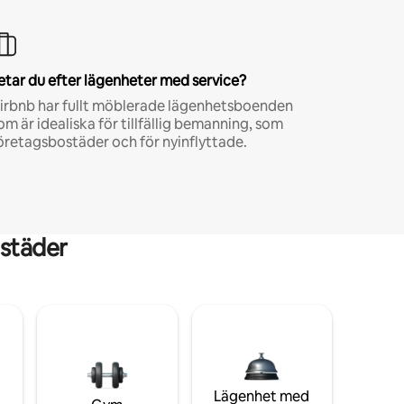
etar du efter lägenheter med service?
irbnb har fullt möblerade lägenhetsboenden
om är idealiska för tillfällig bemanning, som
öretagsbostäder och för nyinflyttade.
städer
Lägenhet med