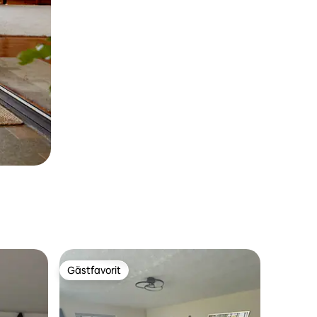
Gästfavorit
Gästfavorit