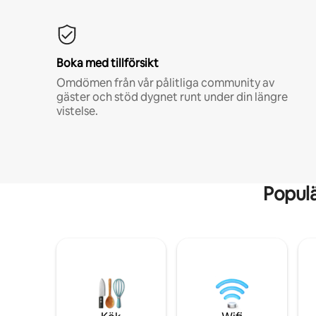
Boka med tillförsikt
Omdömen från vår pålitliga community av
gäster och stöd dygnet runt under din längre
vistelse.
Popul