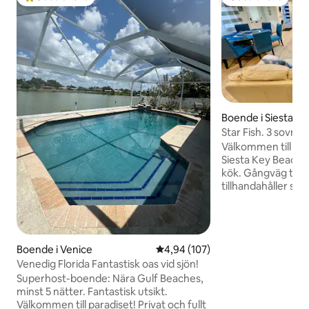
Populär gästfavorit
Gästfavorit
Boende i Siesta ke
Star Fish. 3 sovr
Dagsuthyrning
Välkommen till vå
Siesta Key Beach H
kök. Gångväg till st
tillhandahåller st
stranden Gångväg t
på Siesta key Massor av ställen att äta
och dricka på, i närheten. 
Dags- och veckoh
Boende i Venice
4,94 av 5 i genomsnittligt bety
4,94 (107)
plats Dubbelsäng i so
Venedig Florida Fantastisk oas vid sjön!
2 och 3 har båda Queens De
ligger i ett utmärk
Superhost-boende: Nära Gulf Beaches,
en kort promenad ti
minst 5 nätter. Fantastisk utsikt.
restauranger och str
Välkommen till paradiset! Privat och fullt