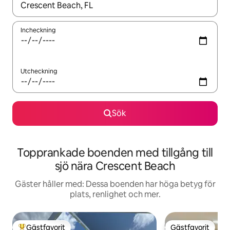
När resultaten är tillgängliga kan du navigera med upp- och ned
Incheckning
Utcheckning
Sök
Topprankade boenden med tillgång till
sjö nära Crescent Beach
Gäster håller med: Dessa boenden har höga betyg för
plats, renlighet och mer.
Gästfavorit
Gästfavorit