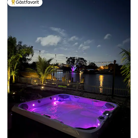
Gästfavorit
Populär gästfavorit