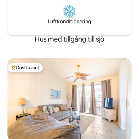
Luftkonditionering
Hus med tillgång till sjö
Gästfavorit
Populär gästfavorit