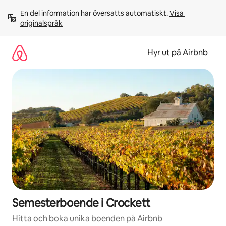
Hoppa
En del information har översatts automatiskt. 
Visa 
till
originalspråk
innehåll
Hyr ut på Airbnb
Semesterboende i Crockett
Hitta och boka unika boenden på Airbnb