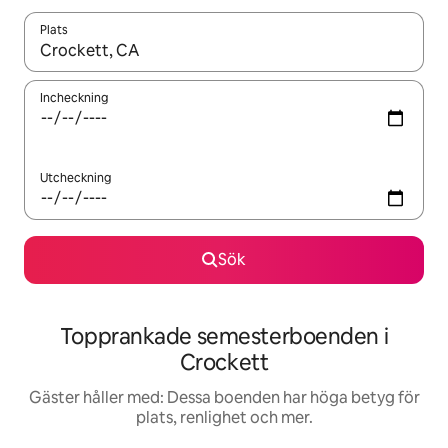
Plats
När resultaten är tillgängliga kan du navigera med upp- och ned
Incheckning
Utcheckning
Sök
Topprankade semesterboenden i
Crockett
Gäster håller med: Dessa boenden har höga betyg för
plats, renlighet och mer.