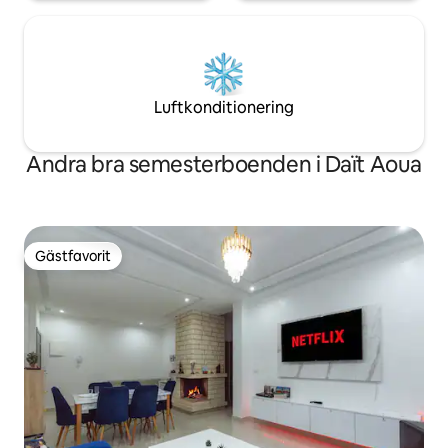
Luftkonditionering
Andra bra semesterboenden i Daït Aoua
Gästfavorit
Gästfavorit