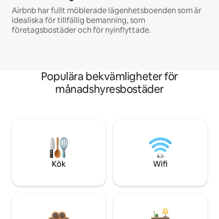
Airbnb har fullt möblerade lägenhetsboenden som är
idealiska för tillfällig bemanning, som
företagsbostäder och för nyinflyttade.
Populära bekvämligheter för
månadshyresbostäder
Kök
Wifi