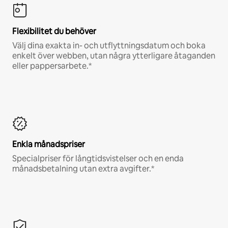
Flexibilitet du behöver
Välj dina exakta in- och utflyttningsdatum och boka
enkelt över webben, utan några ytterligare åtaganden
eller pappersarbete.*
Enkla månadspriser
Specialpriser för långtidsvistelser och en enda
månadsbetalning utan extra avgifter.*