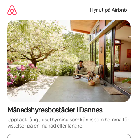
Hoppa
till
Hyr ut på Airbnb
innehåll
Månadshyresbostäder i Dannes
Upptäck långtidsuthyrning som känns som hemma för
vistelser på en månad eller längre.