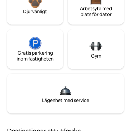
Arbetsyta med
Djurvänligt
plats för dator
Gratis parkering
Gym
inom fastigheten
Lägenhet med service