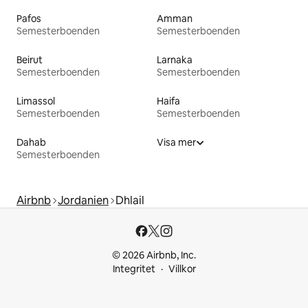
Pafos
Amman
Semesterboenden
Semesterboenden
Beirut
Larnaka
Semesterboenden
Semesterboenden
Limassol
Haifa
Semesterboenden
Semesterboenden
Dahab
Visa mer
Semesterboenden
Airbnb
Jordanien
Dhlail
© 2026 Airbnb, Inc.
Integritet
Villkor