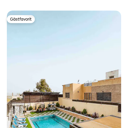
Gästfavorit
Gästfavorit