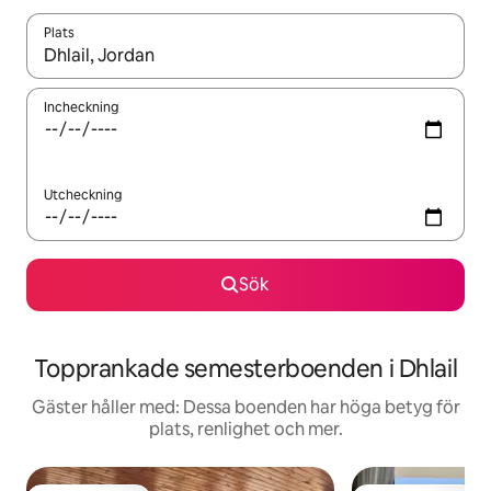
Plats
När resultaten är tillgängliga kan du navigera med upp- och ned
Incheckning
Utcheckning
Sök
Topprankade semesterboenden i Dhlail
Gäster håller med: Dessa boenden har höga betyg för
plats, renlighet och mer.