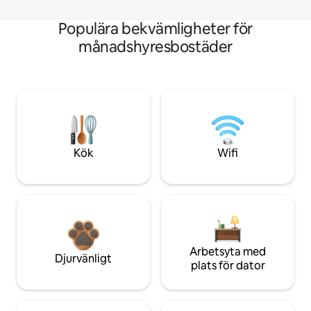
Populära bekvämligheter för
månadshyresbostäder
Kök
Wifi
Arbetsyta med
Djurvänligt
plats för dator