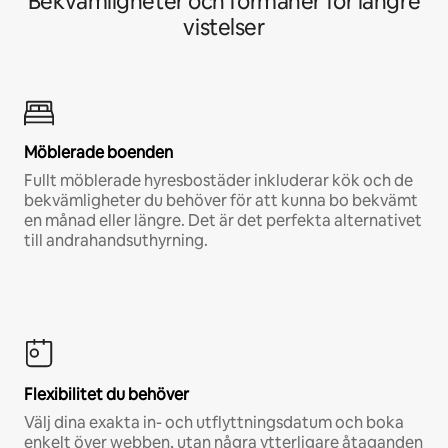
Bekvämligheter och förmåner för längre
vistelser
Möblerade boenden
Fullt möblerade hyresbostäder inkluderar kök och de
bekvämligheter du behöver för att kunna bo bekvämt
en månad eller längre. Det är det perfekta alternativet
till andrahandsuthyrning.
Flexibilitet du behöver
Välj dina exakta in- och utflyttningsdatum och boka
enkelt över webben, utan några ytterligare åtaganden