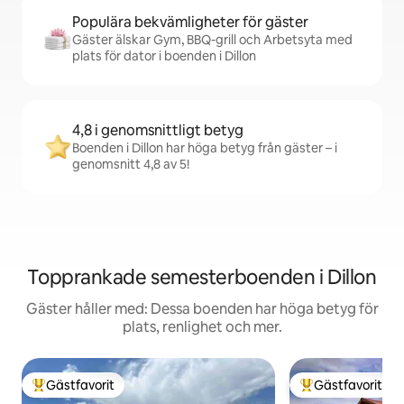
Populära bekvämligheter för gäster
Gäster älskar Gym, BBQ-grill och Arbetsyta med
plats för dator i boenden i Dillon
4,8 i genomsnittligt betyg
Boenden i Dillon har höga betyg från gäster – i
genomsnitt 4,8 av 5!
Topprankade semesterboenden i Dillon
Gäster håller med: Dessa boenden har höga betyg för
plats, renlighet och mer.
Gästfavorit
Gästfavorit
Populär gästfavorit
Populär gästfavor