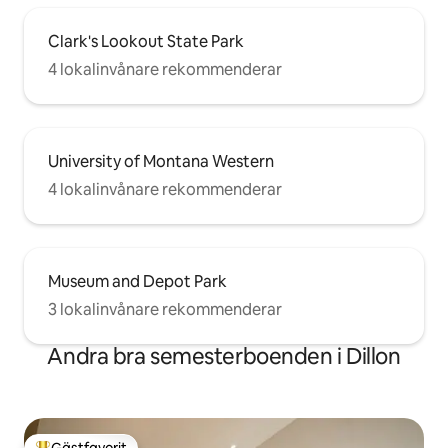
Clark's Lookout State Park
4 lokalinvånare rekommenderar
University of Montana Western
4 lokalinvånare rekommenderar
Museum and Depot Park
3 lokalinvånare rekommenderar
Andra bra semesterboenden i Dillon