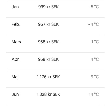
Jan.
939 kr SEK
−5 °C
Feb.
967 kr SEK
−4 °C
Mars
958 kr SEK
1 °C
Apr.
958 kr SEK
4 °C
Maj
1 176 kr SEK
9 °C
Juni
1 328 kr SEK
14 °C