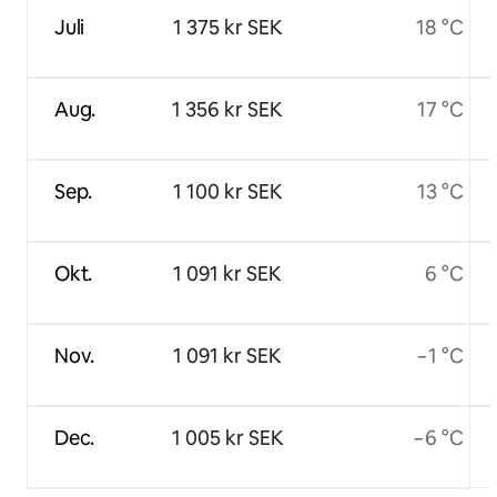
Juli
1 375 kr SEK
18 °C
Aug.
1 356 kr SEK
17 °C
Sep.
1 100 kr SEK
13 °C
Okt.
1 091 kr SEK
6 °C
Nov.
1 091 kr SEK
−1 °C
Dec.
1 005 kr SEK
−6 °C