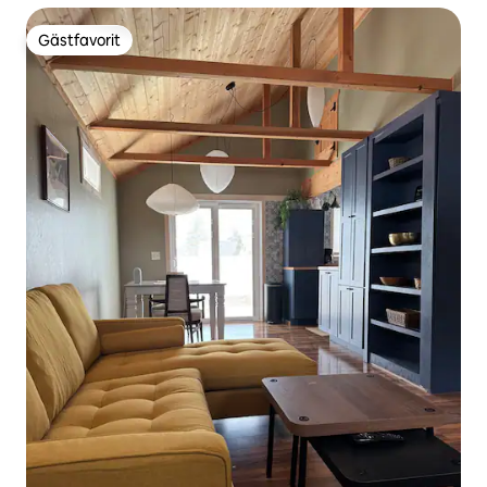
Gästfavorit
Gästfavorit