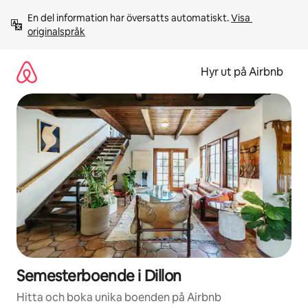
Hoppa
En del information har översatts automatiskt. 
Visa 
till
originalspråk
innehåll
Hyr ut på Airbnb
Semesterboende i Dillon
Hitta och boka unika boenden på Airbnb