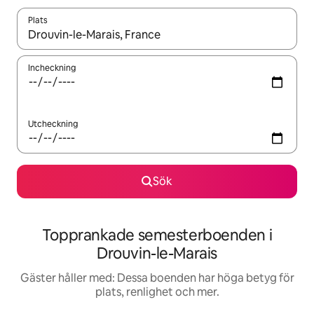
Plats
När resultaten är tillgängliga kan du navigera med upp- och ned
Incheckning
Utcheckning
Sök
Topprankade semesterboenden i
Drouvin-le-Marais
Gäster håller med: Dessa boenden har höga betyg för
plats, renlighet och mer.