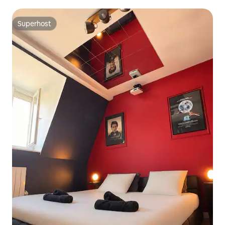
Superhost
Superhost