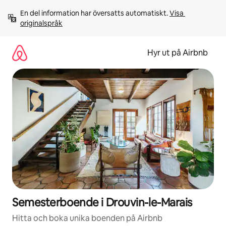
Hoppa
En del information har översatts automatiskt. 
Visa 
till
originalspråk
innehåll
Hyr ut på Airbnb
Semesterboende i Drouvin-le-Marais
Hitta och boka unika boenden på Airbnb