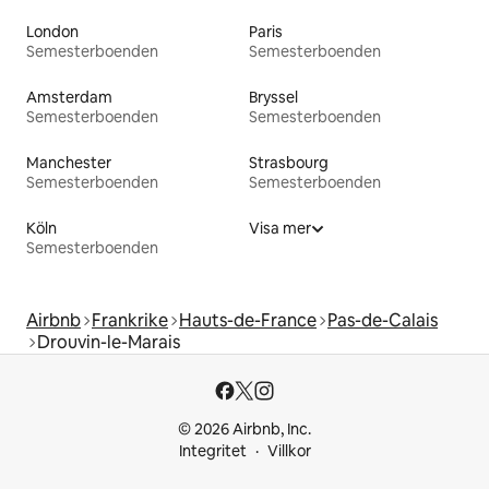
London
Paris
Semesterboenden
Semesterboenden
Amsterdam
Bryssel
Semesterboenden
Semesterboenden
Manchester
Strasbourg
Semesterboenden
Semesterboenden
Köln
Visa mer
Semesterboenden
Airbnb
Frankrike
Hauts-de-France
Pas-de-Calais
Drouvin-le-Marais
© 2026 Airbnb, Inc.
Integritet
Villkor