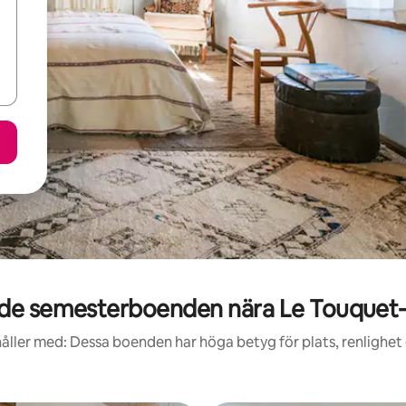
e semesterboenden nära Le Touquet-
åller med: Dessa boenden har höga betyg för plats, renlighet