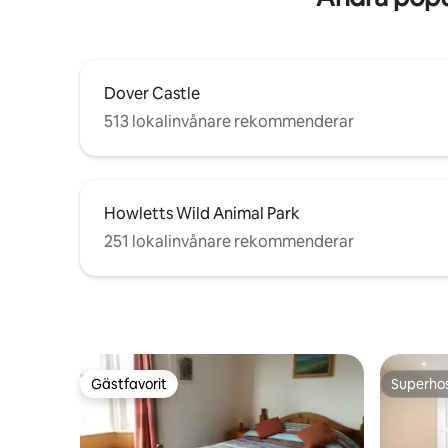
Dover Castle
513 lokalinvånare rekommenderar
Howletts Wild Animal Park
251 lokalinvånare rekommenderar
Gästfavorit
Superho
Gästfavorit
Superho