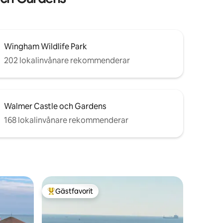
Wingham Wildlife Park
202 lokalinvånare rekommenderar
Walmer Castle och Gardens
168 lokalinvånare rekommenderar
Gästfavorit
Populär gästfavorit