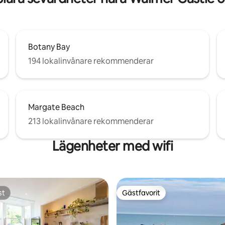
Botany Bay
194 lokalinvånare rekommenderar
Margate Beach
213 lokalinvånare rekommenderar
Lägenheter med wifi
st
Gästfavorit
st
Gästfavorit