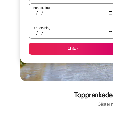
Incheckning
Utcheckning
Sök
Topprankade
Gäster h