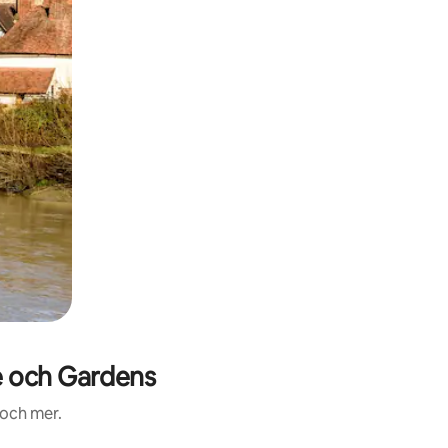
 och Gardens
 och mer.