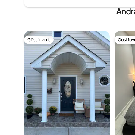
Andra
Gästfavorit
Gästfavo
Gästfavorit
Gästfavo