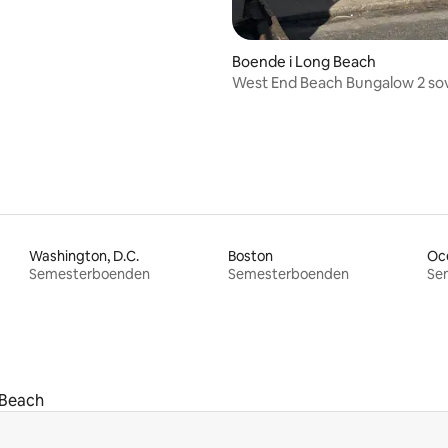
Boende i Long Beach
West End Beach Bungalow 2 s
Washington, D.C.
Boston
Oc
Semesterboenden
Semesterboenden
Se
 Beach