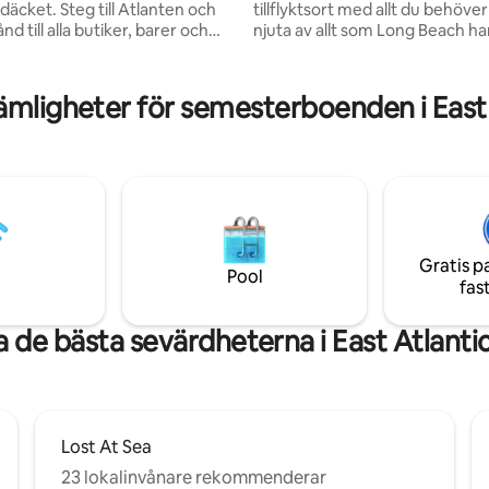
däcket. Steg till Atlanten och
tillflyktsort med allt du behöver
d till alla butiker, barer och
njuta av allt som Long Beach har
ger på trendiga West End.
erbjuda. Detta boende är lämpligt för två
g från Long Beach Boardwalk
gäster. Lägenheten har en kok
er. Boendet är för den
handfat, kylskåp, mikrovågsug
mligheter för semesterboenden i East
n av huset, som ses på bilderna.
brödrost. Det finns ingen spis. Notera
eller färjetur till NYC. Nära till
Ingång med lågt tak: Se ytterli
trandstolar,
information under ”Gästers till
dor och ett strandparasoll
Parkering: Offentlig gatuparker
ter som är 25
tillgänglig på gästernas ansvar,
dre.
privat parkering finns tillgänglig
Gratis p
Pool
fas
a de bästa sevärdheterna i East Atlanti
Lost At Sea
23 lokalinvånare rekommenderar