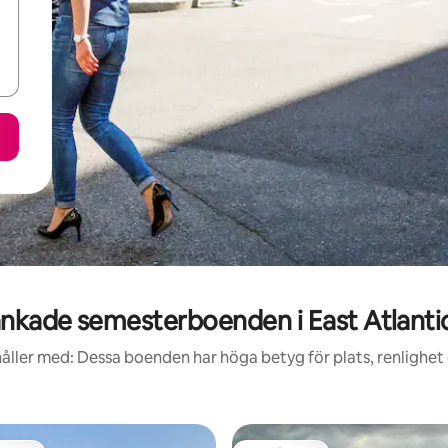
nkade semesterboenden i East Atlanti
åller med: Dessa boenden har höga betyg för plats, renlighet