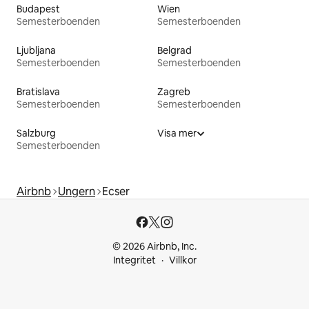
Budapest
Wien
Semesterboenden
Semesterboenden
Ljubljana
Belgrad
Semesterboenden
Semesterboenden
Bratislava
Zagreb
Semesterboenden
Semesterboenden
Salzburg
Visa mer
Semesterboenden
Airbnb
Ungern
Ecser
© 2026 Airbnb, Inc.
Integritet
Villkor