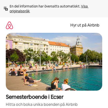
Hoppa
En del information har översatts automatiskt. 
Visa 
till
originalspråk
innehåll
Hyr ut på Airbnb
Semesterboende i Ecser
Hitta och boka unika boenden på Airbnb