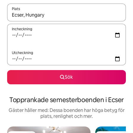
Plats
När resultaten är tillgängliga kan du navigera med upp- och ned
Incheckning
Utcheckning
Sök
Topprankade semesterboenden i Ecser
Gäster håller med: Dessa boenden har höga betyg för
plats, renlighet och mer.