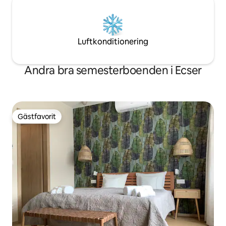
Luftkonditionering
Andra bra semesterboenden i Ecser
Gästfavorit
Gästfavorit