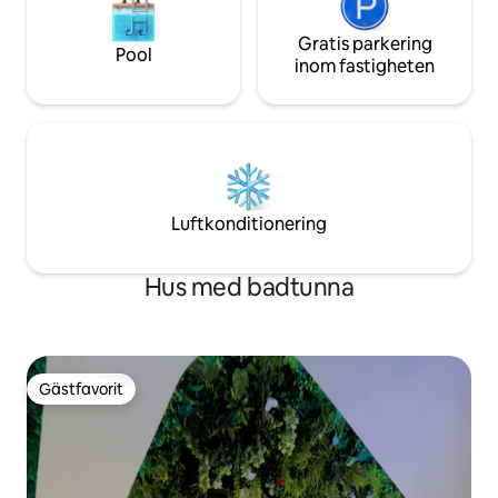
Gratis parkering
Pool
inom fastigheten
Luftkonditionering
Hus med badtunna
Gästfavorit
Gästfavorit