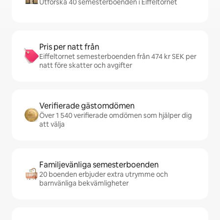
Utforska 40 semesterboenden i Eiffeltornet
Pris per natt från
Eiffeltornet semesterboenden från 474 kr SEK per
natt före skatter och avgifter
Verifierade gästomdömen
Över 1 540 verifierade omdömen som hjälper dig
att välja
Familjevänliga semesterboenden
20 boenden erbjuder extra utrymme och
barnvänliga bekvämligheter