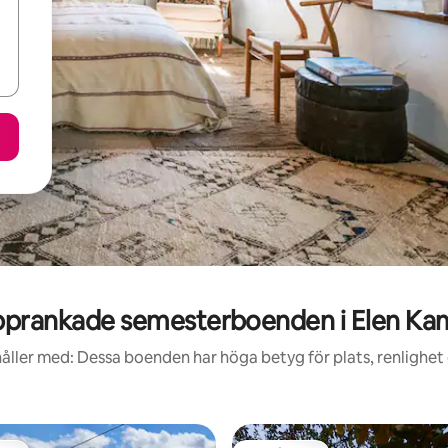
prankade semesterboenden i Elen K
åller med: Dessa boenden har höga betyg för plats, renlighet