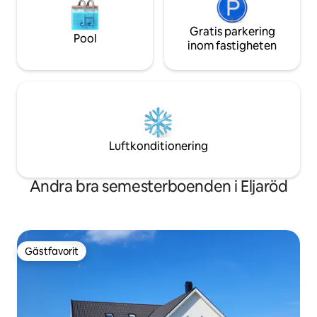
Gratis parkering
Pool
inom fastigheten
Luftkonditionering
Andra bra semesterboenden i Eljaröd
Gästfavorit
Gästfavorit