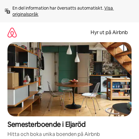
Hoppa
En del information har översatts automatiskt. 
Visa 
till
originalspråk
innehåll
Hyr ut på Airbnb
Semesterboende i Eljaröd
Hitta och boka unika boenden på Airbnb