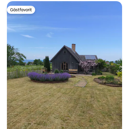
Gästfavorit
Gästfavorit