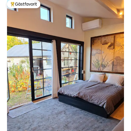
Gästfavorit
Populär gästfavorit