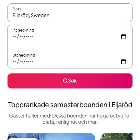
Plats
När resultaten är tillgängliga kan du navigera med upp- och ned
Incheckning
Utcheckning
Sök
Topprankade semesterboenden i Eljaröd
Gäster håller med: Dessa boenden har höga betyg för
plats, renlighet och mer.