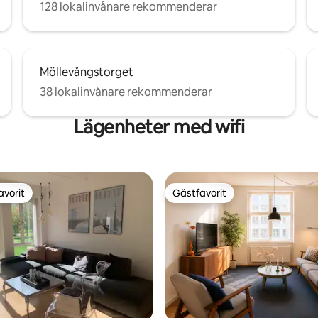
128 lokalinvånare rekommenderar
Möllevångstorget
38 lokalinvånare rekommenderar
Lägenheter med wifi
avorit
Gästfavorit
gästfavorit
Gästfavorit