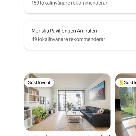
159 lokalinvånare rekommenderar
Moriska Paviljongen Amiralen
49 lokalinvånare rekommenderar
Gästfavorit
Gästf
Gästfavorit
Populär 