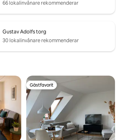
66 lokalinvånare rekommenderar
Gustav Adolfs torg
30 lokalinvånare rekommenderar
Gästfavorit
Gästfavorit