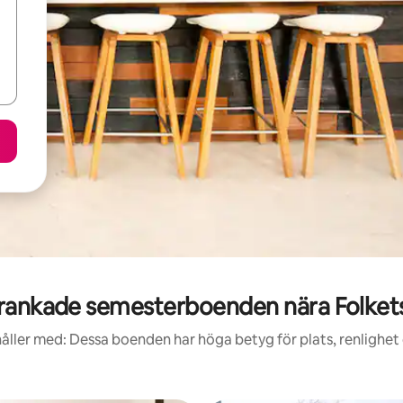
ankade semesterboenden nära Folket
åller med: Dessa boenden har höga betyg för plats, renlighet