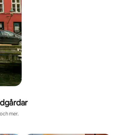
ädgårdar
 och mer.