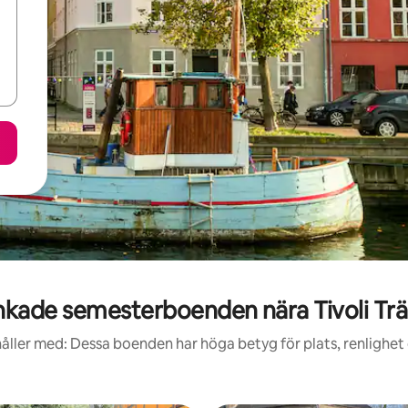
kade semesterboenden nära Tivoli Tr
åller med: Dessa boenden har höga betyg för plats, renlighet