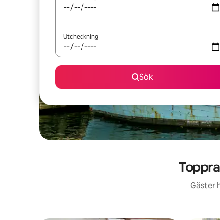
Utcheckning
Sök
Toppra
Gäster h