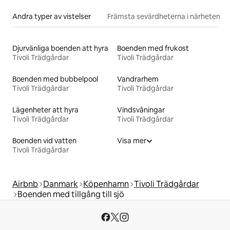
Andra typer av vistelser
Främsta sevärdheterna i närheten
Djurvänliga boenden att hyra
Boenden med frukost
Tivoli Trädgårdar
Tivoli Trädgårdar
Boenden med bubbelpool
Vandrarhem
Tivoli Trädgårdar
Tivoli Trädgårdar
Lägenheter att hyra
Vindsvåningar
Tivoli Trädgårdar
Tivoli Trädgårdar
Boenden vid vatten
Visa mer
Tivoli Trädgårdar
Airbnb
Danmark
Köpenhamn
Tivoli Trädgårdar
Boenden med tillgång till sjö