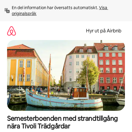
Hoppa
En del information har översatts automatiskt. 
Visa 
till
originalspråk
innehåll
Hyr ut på Airbnb
Semesterboenden med strandtillgång
nära Tivoli Trädgårdar