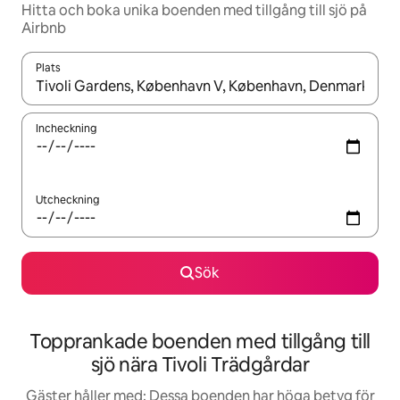
Hitta och boka unika boenden med tillgång till sjö på
Airbnb
Plats
När resultaten är tillgängliga kan du navigera med upp- och ned
Incheckning
Utcheckning
Sök
Topprankade boenden med tillgång till
sjö nära Tivoli Trädgårdar
Gäster håller med: Dessa boenden har höga betyg för