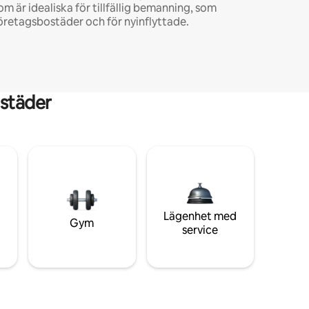
om är idealiska för tillfällig bemanning, som
öretagsbostäder och för nyinflyttade.
städer
Lägenhet med
Gym
service