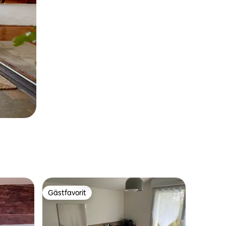
Gästfavorit
Gästfavorit