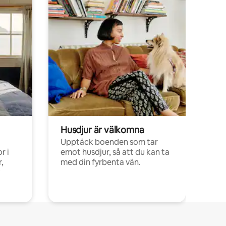
Husdjur är välkomna
Upptäck boenden som tar
r i
emot husdjur, så att du kan ta
,
med din fyrbenta vän.