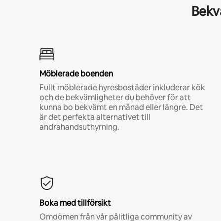
Bekvä
Möblerade boenden
Fullt möblerade hyresbostäder inkluderar kök
och de bekvämligheter du behöver för att
kunna bo bekvämt en månad eller längre. Det
är det perfekta alternativet till
andrahandsuthyrning.
Boka med tillförsikt
Omdömen från vår pålitliga community av