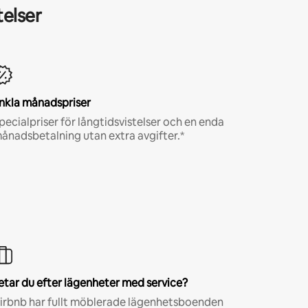
telser
nkla månadspriser
pecialpriser för långtidsvistelser och en enda
ånadsbetalning utan extra avgifter.*
etar du efter lägenheter med service?
irbnb har fullt möblerade lägenhetsboenden