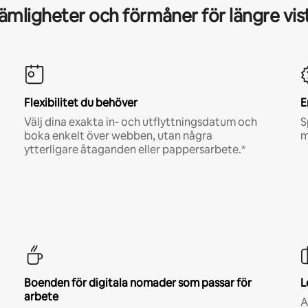
mligheter och förmåner för längre vis
Flexibilitet du behöver
E
Välj dina exakta in- och utflyttningsdatum och
S
boka enkelt över webben, utan några
m
ytterligare åtaganden eller pappersarbete.*
Boenden för digitala nomader som passar för
L
arbete
A