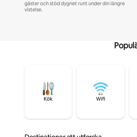
gäster och stöd dygnet runt under din längre
vistelse.
Popul
Kök
Wifi