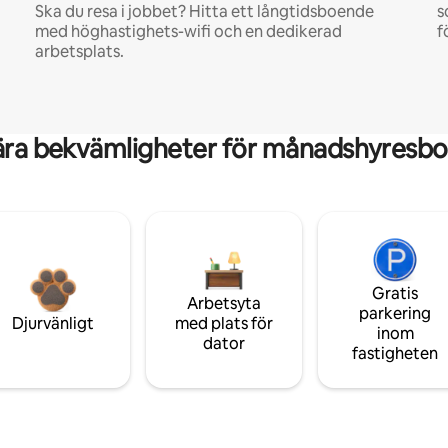
Ska du resa i jobbet? Hitta ett långtidsboende
s
med höghastighets-wifi och en dedikerad
f
arbetsplats.
ära bekvämligheter för månadshyresbo
Gratis
Arbetsyta
parkering
Djurvänligt
med plats för
inom
dator
fastigheten