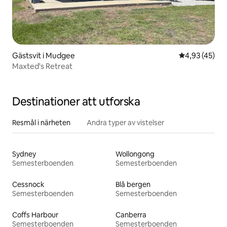
Gästsvit i Mudgee
4,93 av 5 i g
4,93 (45)
Maxted's Retreat
Destinationer att utforska
Resmål i närheten
Andra typer av vistelser
Sydney
Wollongong
Semesterboenden
Semesterboenden
Cessnock
Blå bergen
Semesterboenden
Semesterboenden
Coffs Harbour
Canberra
Semesterboenden
Semesterboenden