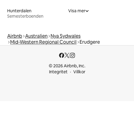
Hunterdalen
Visa mer
Semesterboenden
Airbnb
Australien
Nya Sydwales
Mid-Western Regional Council
Erudgere
© 2026 Airbnb, Inc.
Integritet
Villkor