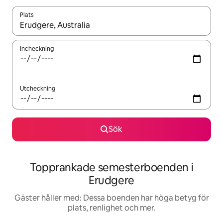
Plats
När resultaten är tillgängliga kan du navigera med upp- och ned
Incheckning
Utcheckning
Sök
Topprankade semesterboenden i
Erudgere
Gäster håller med: Dessa boenden har höga betyg för
plats, renlighet och mer.