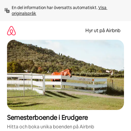
Hoppa
En del information har översatts automatiskt. 
Visa 
till
originalspråk
innehåll
Hyr ut på Airbnb
Semesterboende i Erudgere
Hitta och boka unika boenden på Airbnb