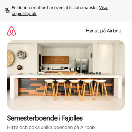
Hoppa
En del information har översatts automatiskt. 
Visa 
till
originalspråk
innehåll
Hyr ut på Airbnb
Semesterboende i Fajolles
Hitta och boka unika boenden på Airbnb