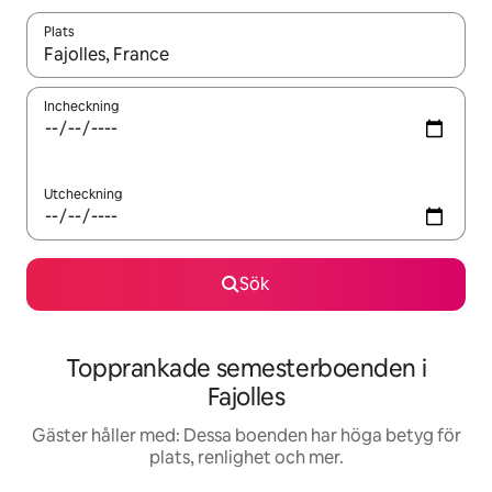
Plats
När resultaten är tillgängliga kan du navigera med upp- och ned
Incheckning
Utcheckning
Sök
Topprankade semesterboenden i
Fajolles
Gäster håller med: Dessa boenden har höga betyg för
plats, renlighet och mer.