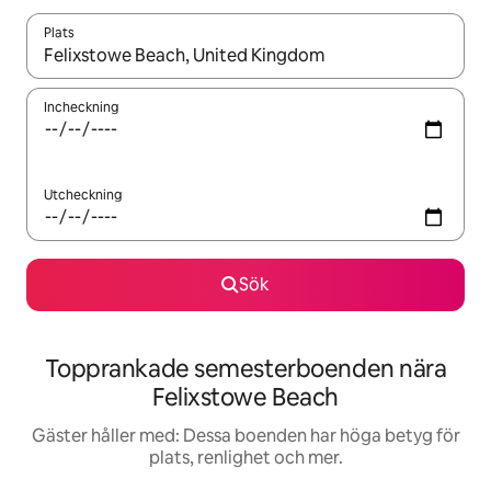
Plats
När resultaten är tillgängliga kan du navigera med upp- och ned
Incheckning
Utcheckning
Sök
Topprankade semesterboenden nära
Felixstowe Beach
Gäster håller med: Dessa boenden har höga betyg för
plats, renlighet och mer.