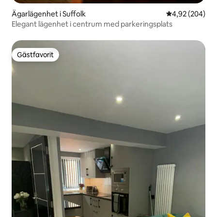
Ägarlägenhet i Suffolk
4,92 av 5 i ge
4,92 (204)
Elegant lägenhet i centrum med parkeringsplats
Gästfavorit
Gästfavorit