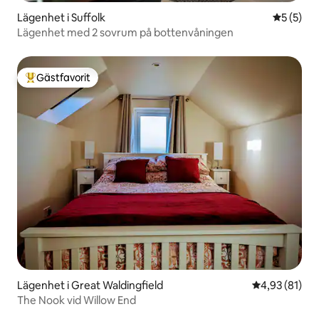
Lägenhet i Suffolk
5 av 5 i 
5 (5)
Lägenhet med 2 sovrum på bottenvåningen
Gästfavorit
Populär gästfavorit
Lägenhet i Great Waldingfield
4,93 av 5 i g
4,93 (81)
The Nook vid Willow End