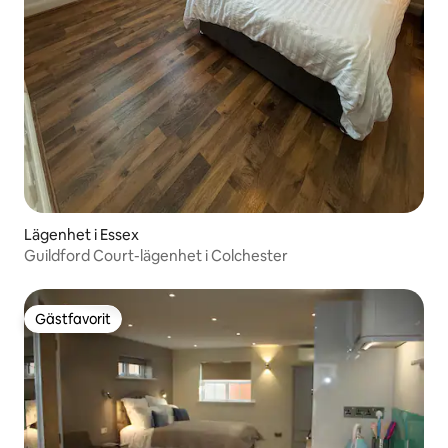
Lägenhet i Essex
Guildford Court-lägenhet i Colchester
Gästfavorit
Gästfavorit