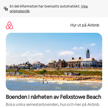
Hoppa
En del information har översatts automatiskt. 
Visa 
till
originalspråk
innehåll
Hyr ut på Airbnb
Boenden i närheten av Felixstowe Beach
Boka unika semesterboenden, hus och mer på Airbnb