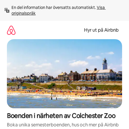
Hoppa
En del information har översatts automatiskt. 
Visa 
till
originalspråk
innehåll
Hyr ut på Airbnb
Boenden i närheten av Colchester Zoo
Boka unika semesterboenden, hus och mer på Airbnb