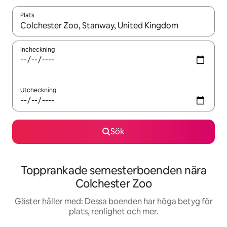
Plats
När resultaten är tillgängliga kan du navigera med upp- och ned
Incheckning
Utcheckning
Sök
Topprankade semesterboenden nära
Colchester Zoo
Gäster håller med: Dessa boenden har höga betyg för
plats, renlighet och mer.