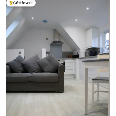
Gästfavorit
Populär gästfavorit