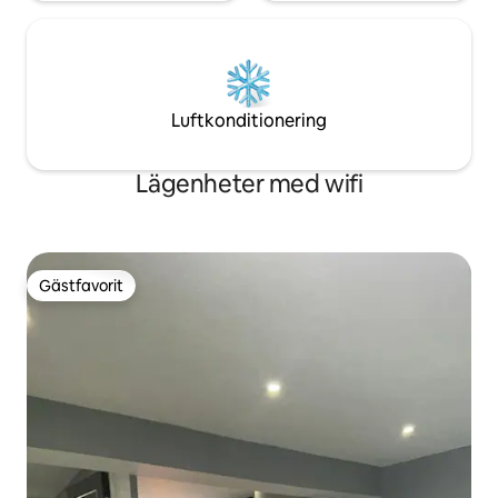
Luftkonditionering
Lägenheter med wifi
Gästfavorit
Gästfavorit