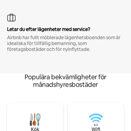
Letar du efter lägenheter med service?
Airbnb har fullt möblerade lägenhetsboenden som är
idealiska för tillfällig bemanning, som
företagsbostäder och för nyinflyttade.
Populära bekvämligheter för
månadshyresbostäder
Kök
Wifi