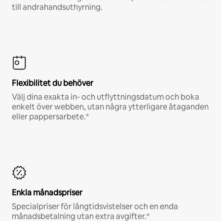
till andrahandsuthyrning.
Flexibilitet du behöver
Välj dina exakta in- och utflyttningsdatum och boka
enkelt över webben, utan några ytterligare åtaganden
eller pappersarbete.*
Enkla månadspriser
Specialpriser för långtidsvistelser och en enda
månadsbetalning utan extra avgifter.*