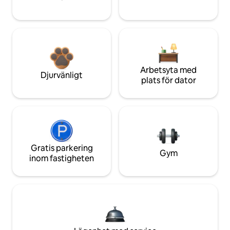
Arbetsyta med
Djurvänligt
plats för dator
Gratis parkering
Gym
inom fastigheten