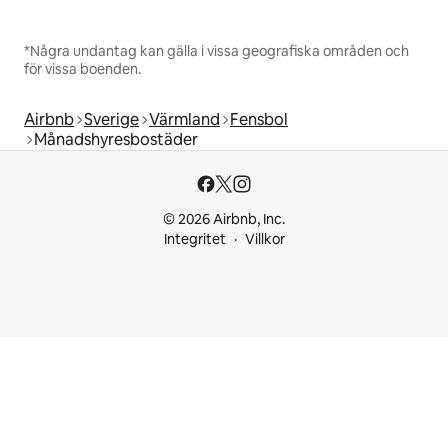
*Några undantag kan gälla i vissa geografiska områden och
för vissa boenden.
Airbnb
Sverige
Värmland
Fensbol
Månadshyresbostäder
© 2026 Airbnb, Inc.
Integritet
Villkor