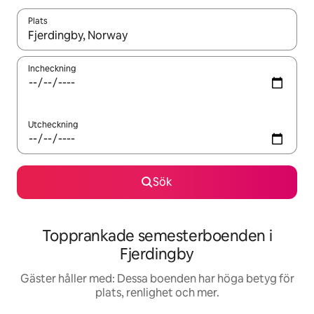
Plats
När resultaten är tillgängliga kan du navigera med upp- och ned
Incheckning
Utcheckning
Sök
Topprankade semesterboenden i
Fjerdingby
Gäster håller med: Dessa boenden har höga betyg för
plats, renlighet och mer.