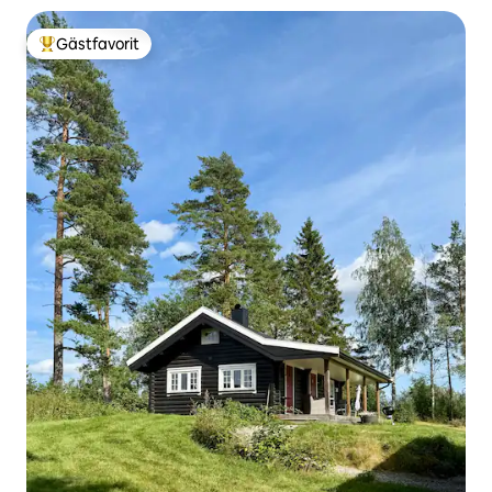
Gästfavorit
Populär gästfavorit