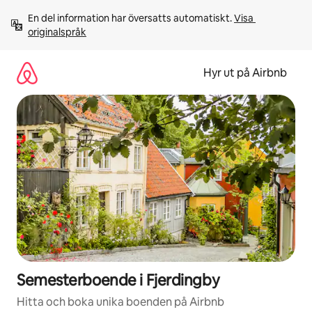
Hoppa
En del information har översatts automatiskt. 
Visa 
till
originalspråk
innehåll
Hyr ut på Airbnb
Semesterboende i Fjerdingby
Hitta och boka unika boenden på Airbnb