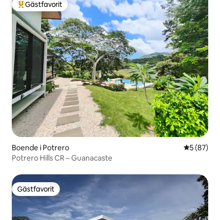
Gästfavorit
Populär gästfavorit
Boende i Potrero
5 av 5 i g
5 (87)
Potrero Hills CR – Guanacaste
Gästfavorit
Gästfavorit