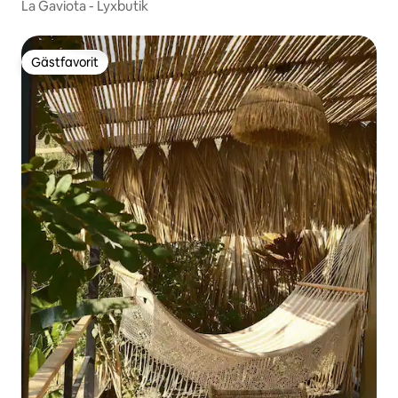
La Gaviota - Lyxbutik
Gästfavorit
Gästfavorit