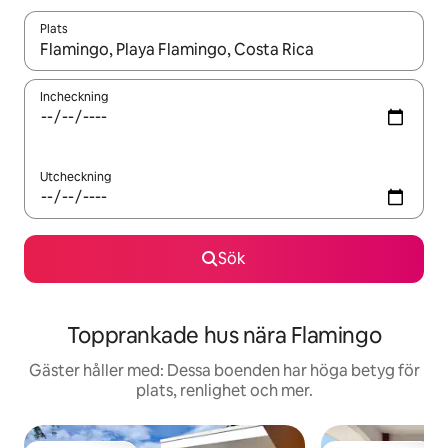
Plats
När resultaten är tillgängliga kan du navigera med upp- och ned
Incheckning
Utcheckning
Sök
Topprankade hus nära Flamingo
Gäster håller med: Dessa boenden har höga betyg för
plats, renlighet och mer.