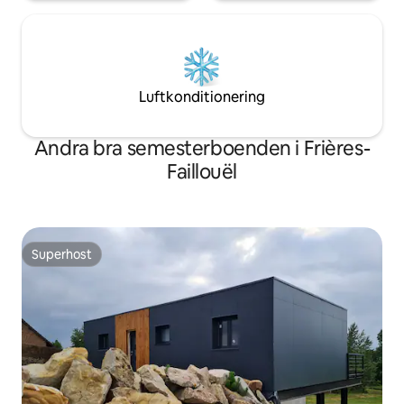
Luftkonditionering
Andra bra semesterboenden i Frières-
Faillouël
Superhost
Superhost