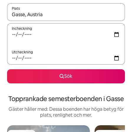
Plats
När resultaten är tillgängliga kan du navigera med upp- och ned
Incheckning
Utcheckning
Sök
Topprankade semesterboenden i Gasse
Gäster håller med: Dessa boenden har höga betyg för
plats, renlighet och mer.