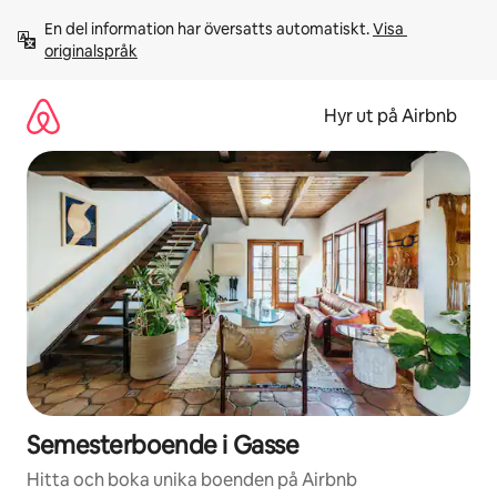
Hoppa
En del information har översatts automatiskt. 
Visa 
till
originalspråk
innehåll
Hyr ut på Airbnb
Semesterboende i Gasse
Hitta och boka unika boenden på Airbnb