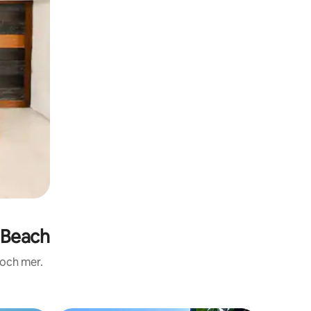
 Beach
 och mer.