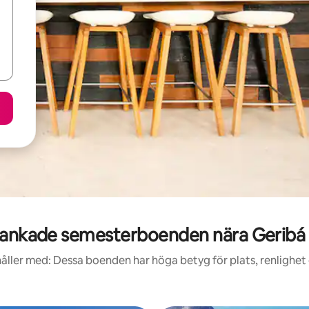
ankade semesterboenden nära Geribá
åller med: Dessa boenden har höga betyg för plats, renlighet