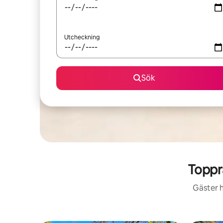
Utcheckning
Sök
Toppr
Gäster h