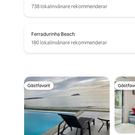
738 lokalinvånare rekommenderar
Ferradurinha Beach
180 lokalinvånare rekommenderar
Gästfavorit
Gästfavo
Gästfavorit
Gästfavo